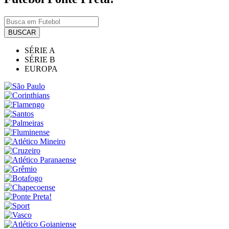
BUSCAR
SÉRIE A
SÉRIE B
EUROPA