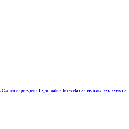
s
Comércio próspero.
Espiritualidade revela os dias mais favoráveis da